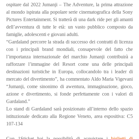
ospitare dal 2022 Jumanji – The Adventure, la prima attrazione
al mondo ispirata alla popolare serie cinematografica della Sony
Pictures Entertainment. Si tratterà di una dark ride per gli amanti
dell’avventura di tutte le età: un vasto pubblico composto da
famiglie, adolescenti e giovani adulti.
“Gardaland percorre la strada di successo dei contratti di licenza
con i principali brand mondiali, consapevole del fatto che
l’importanza internazionale del marchio Jumanji contribuirà a
rafforzare l’immagine del Resort come una delle principali
destinazioni turistiche in Europa, collocandolo tra i leader di
mercato del divertimento”, ha commentato Aldo Maria Vigevani
“Jumanji, come sinonimo di awentura, immaginazione, gioco,
azione e divertimento, si fonde perfettamente con i valori di
Gardaland.”
Lo stand di Gardaland sarà posizionato all’interno dello spazio
istituzionale dedicato alla Regione Veneto, area espositiva: C5
107-134
Con 1Sticket hai la possibilità di acquistare i
biglietti di