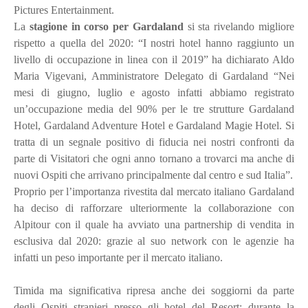
Pictures Entertainment.
La
stagione in corso per Gardaland
si sta rivelando migliore
rispetto a quella del 2020: “I nostri hotel hanno raggiunto un
livello di occupazione in linea con il 2019” ha dichiarato Aldo
Maria Vigevani, Amministratore Delegato di Gardaland “Nei
mesi di giugno, luglio e agosto infatti abbiamo registrato
un’occupazione media del 90% per le tre strutture Gardaland
Hotel, Gardaland Adventure Hotel e Gardaland Magie Hotel. Si
tratta di un segnale positivo di fiducia nei nostri confronti da
parte di Visitatori che ogni anno tornano a trovarci ma anche di
nuovi Ospiti che arrivano principalmente dal centro e sud Italia”.
Proprio per l’importanza rivestita dal mercato italiano Gardaland
ha deciso di rafforzare ulteriormente la collaborazione con
Alpitour con il quale ha avviato una partnership di vendita in
esclusiva dal 2020: grazie al suo network con le agenzie ha
infatti un peso importante per il mercato italiano.
Timida ma significativa ripresa anche dei soggiorni da parte
degli Ospiti stranieri presso gli hotel del Resort: durante la