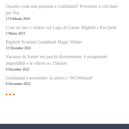
o
Quanto costa una giornata a Gardaland? Proviamo a calcolare
per Voi
s
13 Febbraio 2024
t
Cose da fare e vedere sul Lago di Garda: Biglietti e Pacchetti
2 Marzo 2023
Biglietti Scontati Gardaland Magic Winter
12 Dicembre 2022
Vacanze di Natale nei parchi divertimento: 6 programmi
imperdibili e le offerte su 1Sticket
9 Dicembre 2022
Gardaland a novembre: in arrivo i “WOWkend”
8 Novembre 2022