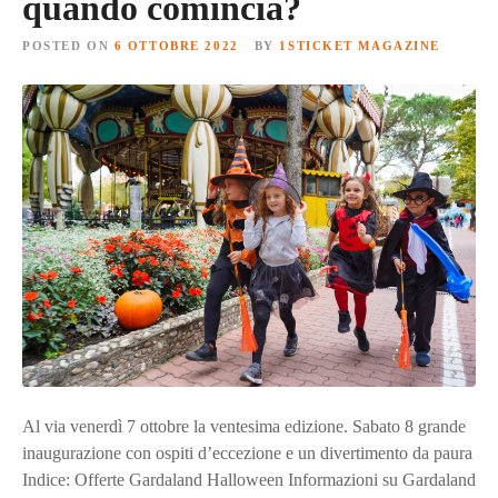
quando comincia?
POSTED ON
6 OTTOBRE 2022
BY
1STICKET MAGAZINE
Al via venerdì 7 ottobre la ventesima edizione. Sabato 8 grande
inaugurazione con ospiti d’eccezione e un divertimento da paura
Indice: Offerte Gardaland Halloween Informazioni su Gardaland