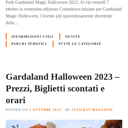
Park Gardaland Magic Halloween 2022: Al via venerdì 7
ottobre la ventesima edizione Countdown iniziato per Gardaland
Magic Halloween, l’evento più spaventosamente divertente
della…
INFORMAZIONI UTILI
NOVITÀ
PARCHI TEMATICI
TUTTE LE CATEGORIE
Gardaland Halloween 2023 –
Prezzi, Biglietti scontati e
orari
POSTED ON
5 OTTOBRE 2022
BY
1STICKET MAGAZINE