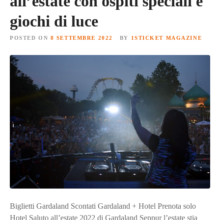
all’estate con ospiti speciali e
giochi di luce
POSTED ON
8 SETTEMBRE 2022
BY
1STICKET MAGAZINE
Biglietti Gardaland Scontati Gardaland + Hotel Prenota solo
Hotel Saluto all’estate 2022 di Gardaland Seppur l’estate stia