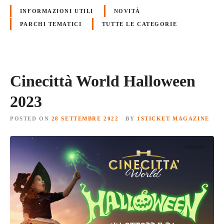
INFORMAZIONI UTILI
NOVITÀ
PARCHI TEMATICI
TUTTE LE CATEGORIE
Cinecittà World Halloween
2023
POSTED ON
28 SETTEMBRE 2022
BY
1STICKET MAGAZINE