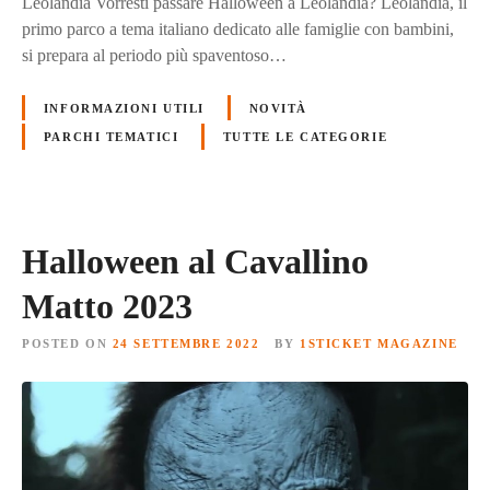
Leolandia Vorresti passare Halloween a Leolandia? Leolandia, il
primo parco a tema italiano dedicato alle famiglie con bambini,
si prepara al periodo più spaventoso…
INFORMAZIONI UTILI
NOVITÀ
PARCHI TEMATICI
TUTTE LE CATEGORIE
Halloween al Cavallino
Matto 2023
POSTED ON
24 SETTEMBRE 2022
BY
1STICKET MAGAZINE