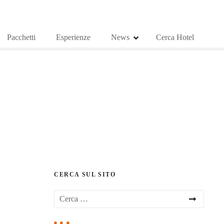
Pacchetti
Esperienze
News
Cerca Hotel
CERCA SUL SITO
R
i
c