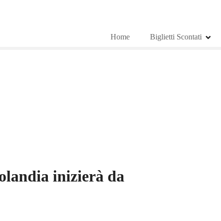
Home
Biglietti Scontati
landia inizierà da