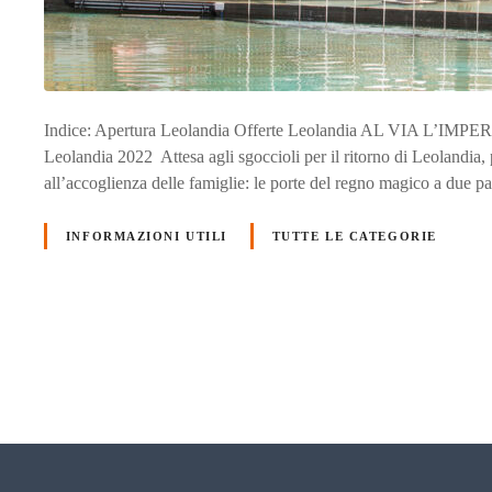
Indice: Apertura Leolandia Offerte Leolandia AL VIA L’
Leolandia 2022 Attesa agli sgoccioli per il ritorno di Leolandi
all’accoglienza delle famiglie: le porte del regno magico a due pa
INFORMAZIONI UTILI
TUTTE LE CATEGORIE
N
a
v