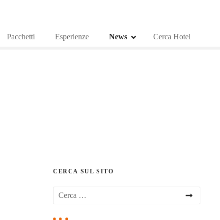
Pacchetti
Esperienze
News
Cerca Hotel
CERCA SUL SITO
R
i
c