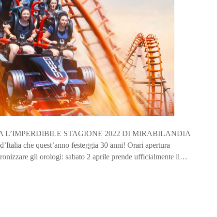
ia AL VIA L’IMPERDIBILE STAGIONE 2022 DI MIRABILANDIA
 d’Italia che quest’anno festeggia 30 anni! Orari apertura
onizzare gli orologi: sabato 2 aprile prende ufficialmente il…