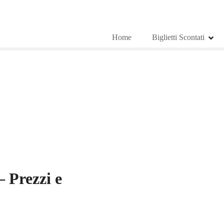
Home
Biglietti Scontati
 Prezzi e