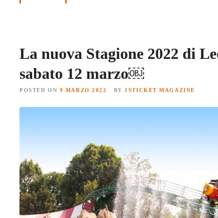
La nuova Stagione 2022 di Leo
sabato 12 marzo￼
POSTED ON
9 MARZO 2022
BY
1STICKET MAGAZINE