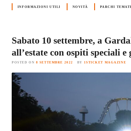
INFORMAZIONI UTILI
NOVITÀ
PARCHI TEMAT
Sabato 10 settembre, a Garda
all’estate con ospiti speciali e 
POSTED ON
8 SETTEMBRE 2022
BY
1STICKET MAGAZINE