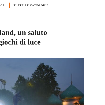
ICI
TUTTE LE CATEGORIE
land, un saluto
giochi di luce