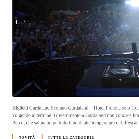
Biglietti Gardaland Scontati Gardaland + Hotel Prenota solo Hotel
volgendo al termine il divertimento a Gardaland non conosce limiti.
Parco, che saluta un periodo fatto di alte temperature e rinfrescan
NOVITÀ
TUTTE LE CATEGORIE